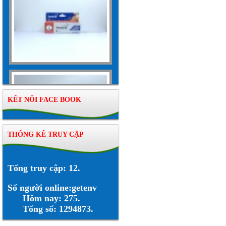
KẾT NỐI FACE BOOK
THỐNG KÊ TRUY CẬP
Tổng truy cập: 12.
Số người online:getenv
Hôm nay: 275.
Tổng số: 1294873.