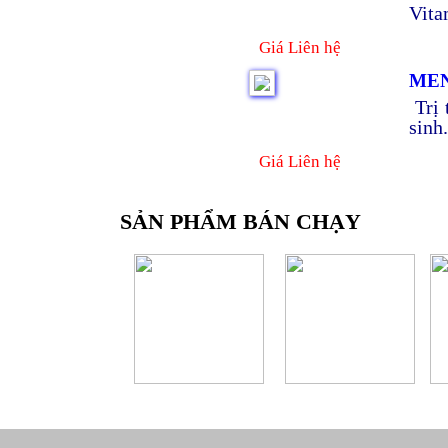
Vita
Giá Liên hệ
MEN
Trị 
sinh
Giá Liên hệ
SẢN PHẨM BÁN CHẠY