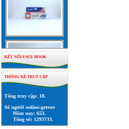
KẾT NỐI FACE BOOK
THỐNG KÊ TRUY CẬP
Tổng truy cập: 18.
Số người online:getenv
Hôm nay: 653.
Tổng số: 1293733.