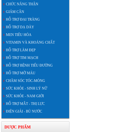
CHỨC NĂNG THẬN
GIẢM CÂN
HỖ TRỢ ĐẠI TRÀNG
HỖ TRỢ DẠ DÀY
MEN TIÊU HÓA
VITAMIN VÀ KHOÁNG CHẤT
HỖ TRỢ LÀM ĐẸP
HỖ TRỢ TIM MẠCH
HỖ TRỢ BỆNH TIỂU ĐƯỜNG
HỖ TRỢ MỠ MÁU
CHĂM SÓC TÓC-MÓNG
SỨC KHỎE - SINH LÝ NỮ
SỨC KHỎE - NAM GIỚI
HỖ TRỢ MẮT - THỊ LỰC
ĐIỆN GIẢI - BÙ NƯỚC
DƯỢC PHẨM