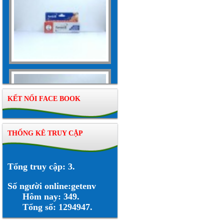
KẾT NỐI FACE BOOK
THỐNG KÊ TRUY CẬP
Tổng truy cập: 3.
Số người online:getenv
Hôm nay: 349.
Tổng số: 1294947.