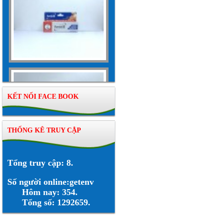
KẾT NỐI FACE BOOK
THỐNG KÊ TRUY CẬP
Tổng truy cập: 8.
Số người online:getenv
Hôm nay: 354.
Tổng số: 1292659.