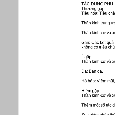
TÁC DỤNG PHỤ
Thường gặp:
Tiêu hóa: Tiêu chả
Thần kinh trung ư
Thần kinh-cơ và 
Gan: Các kết quả
không có triệu ch
Ít gặp:
Thần kinh-cơ và x
Da: Ban da.
Hô hấp: Viêm mũi,
Hiếm gặp:
Thần kinh-cơ và x
Thêm một số tác d
Suy giảm nhận thức 