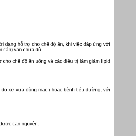
ưới dạng hỗ trợ cho chế độ ăn, khi việc đáp ứng với
ảm cân) vẫn chưa đủ.
ợ cho chế độ ăn uống và các điều trị làm giảm lipid
ch do xơ vữa động mạch hoặc bệnh tiểu đường, với
h được căn nguyên.