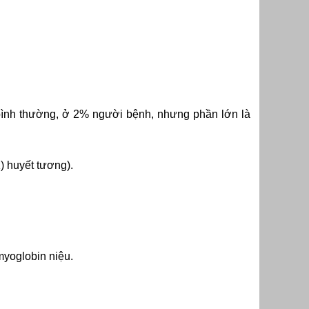
 bình thường, ở 2% người bệnh, nhưng phần lớn là
) huyết tương).
myoglobin niệu.