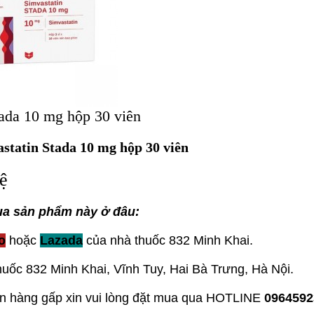
tada 10 mg hộp 30 viên
statin Stada 10 mg hộp 30 viên
ệ
a sản phẩm này ở đâu:
o
hoặc
Lazada
của nhà thuốc 832 Minh Khai.
thuốc 832 Minh Khai, Vĩnh Tuy, Hai Bà Trưng, Hà Nội.
ần hàng gấp xin vui lòng đặt mua qua HOTLINE
0964592